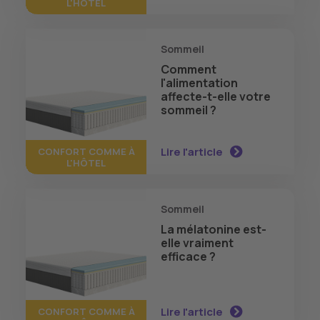
L'HÔTEL
Sommeil
Comment
l'alimentation
affecte-t-elle votre
sommeil ?
Lire l'article
CONFORT COMME À
L'HÔTEL
Sommeil
La mélatonine est-
elle vraiment
efficace ?
Lire l'article
CONFORT COMME À