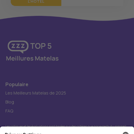
L'HÔTEL
Populaire
Les Meilleurs Matelas de 2025
Blog
FAQ
Les critiques et les évaluations sont basées sur des critères que nos experts du sommeil
jugent importants. Il s'agit d'un site de comparaison exploité par DIBMat GmbH, une