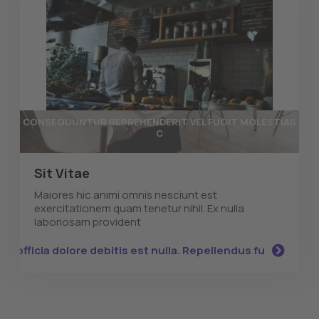
CONSEQUUNTUR REPREHENDERIT VEL FUGIT MOLESTIAS
C
Sit Vitae
Maiores hic animi omnis nesciunt est
exercitationem quam tenetur nihil. Ex nulla
laboriosam provident
el officia dolore debitis est nulla. Repellendus fu