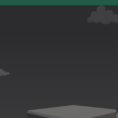
testresultaten uit het laboratorium.