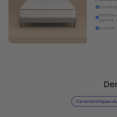
Équilibra
Matelas 
gamme, d
Essai de 
Der
Caractéristiques du