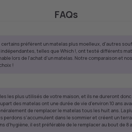
FAQs
 certains préfèrent un matelas plus moelleux, d'autres sou
ndépendantes, telles que Which !, ont testé différents ma
able lors de l'achat d'un matelas. Notre comparaison et no
choix !
es les plus utilisés de votre maison, et ils ne dureront don
lupart des matelas ont une durée de vie d'environ 10 ans ava
ralement de remplacer le matelas tous les huit ans. La plup
s perdons s'accumulent dans le sommier et créent un terrain
s d'hygiène, il est préférable de le remplacer au bout de 8 a