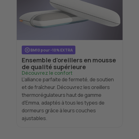
BM10 pour -10% EXTRA
Ensemble d'oreillers en mousse
de qualité supérieure
Découvrez le confort
L'alliance parfaite de fermeté, de soutien
et de fraîcheur. Découvrez les oreillers
thermorégulateurs haut de gamme
d'Emma, adaptés à tous les types de
dormeurs grâce à leurs couches
ajustables.