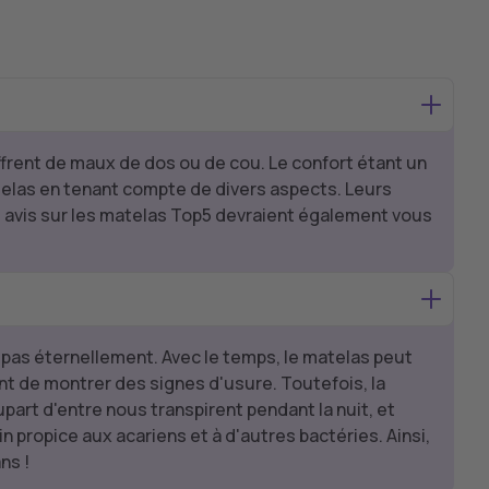
ffrent de maux de dos ou de cou. Le confort étant un
telas en tenant compte de divers aspects. Leurs
s avis sur les matelas Top5 devraient également vous
c pas éternellement. Avec le temps, le matelas peut
nt de montrer des signes d'usure. Toutefois, la
art d'entre nous transpirent pendant la nuit, et
 propice aux acariens et à d'autres bactéries. Ainsi,
ns !