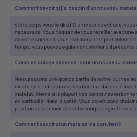
Comment savoir si j'ai besoin d'un nouveau matela
Votre corps vous le dira ! Si un matelas est usé, vou
nécessaire. Vous risquez de vous réveiller avec une
de votre sommeil, vous commencerez probablement à s
temps, vous pouvez également vérifier s'il présente 
Combien dois-je dépenser pour un nouveau matela
Nous passons une grande partie de notre journée au l
existe de nombreux matelas bon marché sur le march
matelas. Même si la plupart des personnes en bonne s
en particulier dans la santé. Vous devez donc choisir
position de sommeil et à votre morphologie. Un mate
Comment savoir si un matelas me convient?