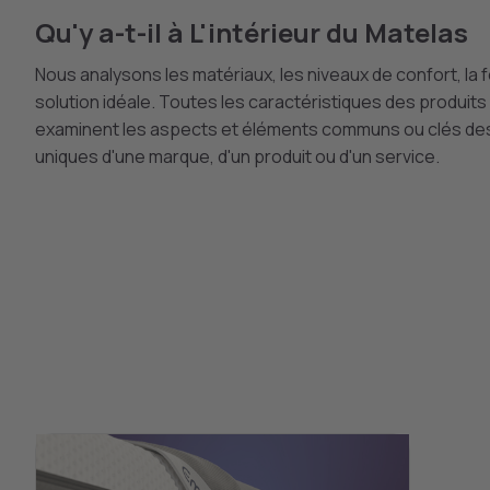
Qu'y a-t-il à L'intérieur du Matelas
Nous analysons les matériaux, les niveaux de confort, la f
solution idéale. Toutes les caractéristiques des produi
examinent les aspects et éléments communs ou clés des p
uniques d'une marque, d'un produit ou d'un service.