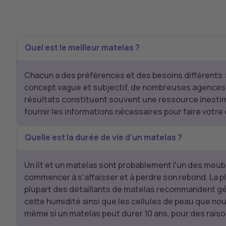
Quel est le meilleur matelas ?
Chacun a des préférences et des besoins différents :
concept vague et subjectif, de nombreuses agences i
résultats constituent souvent une ressource inestim
fournir les informations nécessaires pour faire votre 
Quelle est la durée de vie d'un matelas ?
Un lit et un matelas sont probablement l'un des meubl
commencer à s'affaisser et à perdre son rebond. La p
plupart des détaillants de matelas recommandent géné
cette humidité ainsi que les cellules de peau que nou
même si un matelas peut durer 10 ans, pour des raison