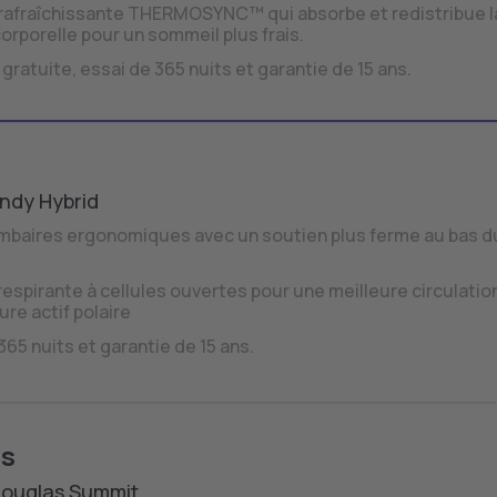
afraîchissante THERMOSYNC™ qui absorbe et redistribue l
orporelle pour un sommeil plus frais.
 gratuite, essai de 365 nuits et garantie de 15 ans.
ndy Hybrid
mbaires ergonomiques avec un soutien plus ferme au bas d
spirante à cellules ouvertes pour une meilleure circulatio
ture actif polaire
365 nuits et garantie de 15 ans.
as
Douglas Summit