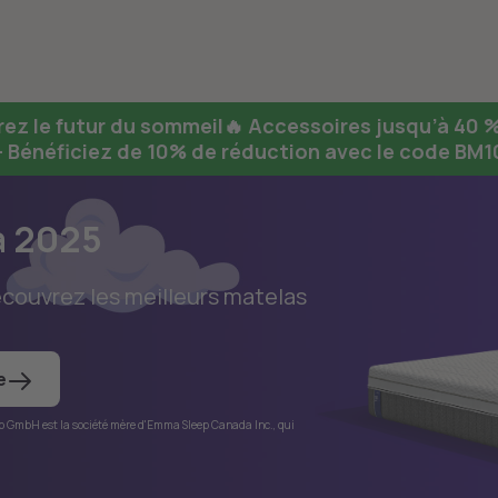
ez le futur du sommeil🔥
Accessoires jusqu’à 40 %
 Bénéficiez de 10% de réduction avec le code BM
a 2025
écouvrez les meilleurs matelas
e
p GmbH est la société mère d'Emma Sleep Canada Inc., qui