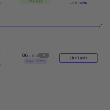
PRE-SALE
Lire l'avis
a
u
86
/ 100
Lire l'avis
Queen: $1,295
n