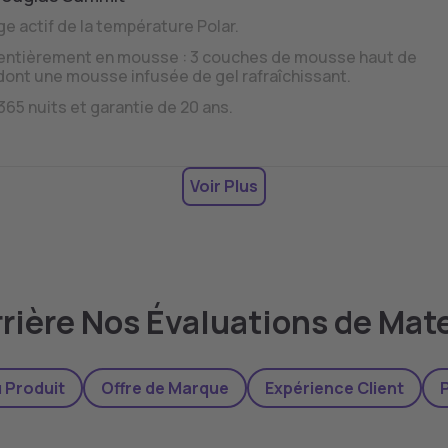
ge actif de la température Polar.
entièrement en mousse : 3 couches de mousse haut de
ont une mousse infusée de gel rafraîchissant.
365 nuits et garantie de 20 ans.
Voir Plus
rière Nos Évaluations de Mat
 Produit
Offre de Marque
Expérience Client
P