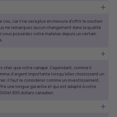
ou, car il ne sera plus en mesure d'offrir le soutien
vous ne remarquez aucun changement dans la qualité
Si vous possédez votre matelas depuis un certain
e.
lus cher que votre canapé. Cependant, comme il
me d'argent importante lorsqu'elles choisissent un
er, il faut le considérer comme un investissement,
ffre une longue garantie et qui est adapté à votre
500et 800 dollars canadien.