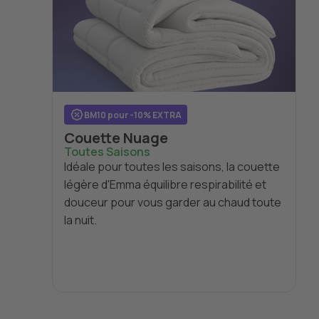
BM10 pour -10% EXTRA
Couette Nuage
Toutes Saisons
Idéale pour toutes les saisons, la couette
légère d'Emma équilibre respirabilité et
douceur pour vous garder au chaud toute
la nuit.