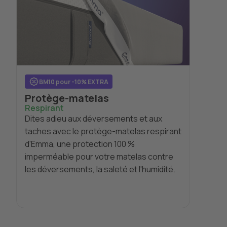
BM10 pour -10% EXTRA
Protège-matelas
Respirant
Dites adieu aux déversements et aux
taches avec le protège-matelas respirant
d'Emma, une protection 100 %
imperméable pour votre matelas contre
les déversements, la saleté et l'humidité.