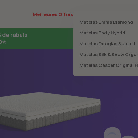
Meilleur Matelas
Meilleures Offres
Blog
Matelas Emma Diamond
Matelas Endy Hybrid
 de rabais
10⭐
Matelas Douglas Summit
Matelas Silk & Snow Orga
Matelas Casper Original H