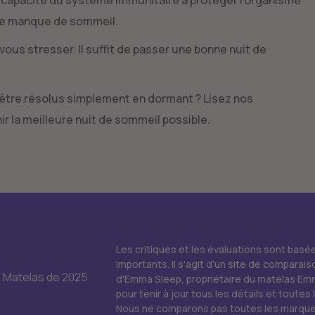
 de manque de sommeil.
ous stresser. Il suffit de passer une bonne nuit de
être résolus simplement en dormant ? Lisez nos
r la meilleure nuit de sommeil possible.‍
Les critiques et les évaluations sont bas
importants. Il s'agit d'un site de comparais
s Matelas de 2025
d'Emma Sleep, propriétaire du matelas Emm
pour tenir à jour tous les détails et toute
Nous ne comparons pas toutes les marques