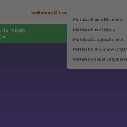
Meilleur Matelas
Meilleures Offres
Blog
Matelas Emma Diamond
Matelas Endy Hybrid
 de rabais
10⭐
Matelas Douglas Summit
Matelas Silk & Snow Orga
Matelas Casper Original H