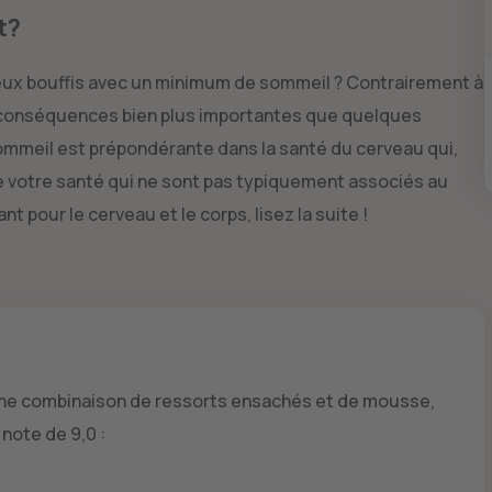
t?
yeux bouffis avec un minimum de sommeil ? Contrairement à
s conséquences bien plus importantes que quelques
sommeil est prépondérante dans la santé du cerveau qui,
 votre santé qui ne sont pas typiquement associés au
t pour le cerveau et le corps, lisez la suite !
une combinaison de ressorts ensachés et de mousse,
note de 9,0 :