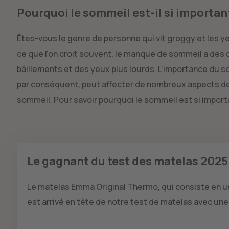
Pourquoi le sommeil est-il si importan
Êtes-vous le genre de personne qui vit groggy et les 
ce que l'on croit souvent, le manque de sommeil a de
bâillements et des yeux plus lourds. L'importance du 
par conséquent, peut affecter de nombreux aspects de
sommeil. Pour savoir pourquoi le sommeil est si importan
Le gagnant du test des matelas 2025
Le matelas Emma Original Thermo, qui consiste en 
est arrivé en tête de notre test de matelas avec une 