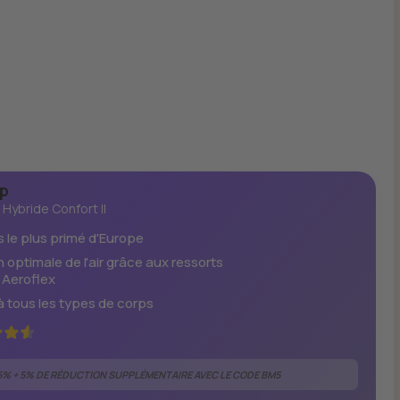
p
Hybride Confort II
 le plus primé d'Europe
n optimale de l'air grâce aux ressorts
Aeroflex
à tous les types de corps
5% + 5% DE RÉDUCTION SUPPLÉMENTAIRE AVEC LE CODE BM5