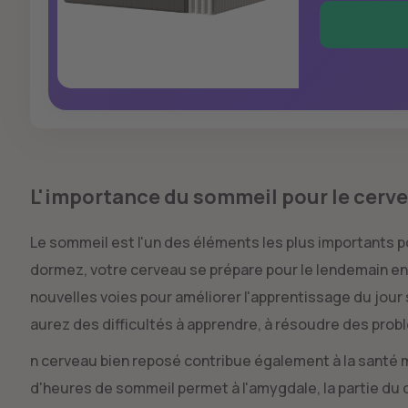
L'importance du sommeil pour le cerv
Le sommeil est l'un des éléments les plus importants 
dormez, votre cerveau se prépare pour le lendemain en 
nouvelles voies pour améliorer l'apprentissage du jour
aurez des difficultés à apprendre, à résoudre des pro
n cerveau bien reposé contribue également à la santé m
d'heures de sommeil permet à l'amygdale, la partie du 