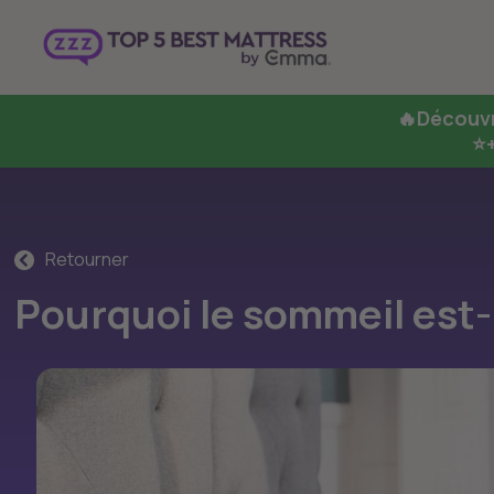
🔥
Découvr
⭐+
Retourner
Pourquoi le sommeil est-i