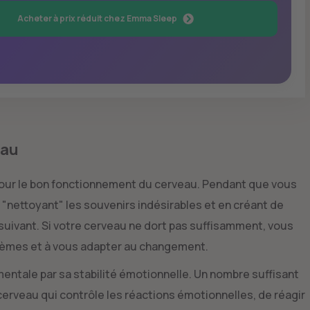
Acheter à prix réduit chez Emma Sleep
eau
pour le bon fonctionnement du cerveau. Pendant que vous
"nettoyant" les souvenirs indésirables et en créant de
 suivant. Si votre cerveau ne dort pas suffisamment, vous
blèmes et à vous adapter au changement.
entale par sa stabilité émotionnelle. Un nombre suffisant
cerveau qui contrôle les réactions émotionnelles, de réagir